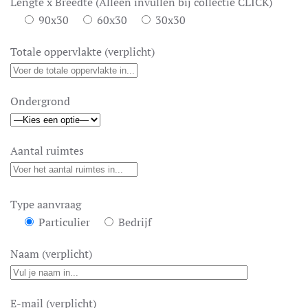
Lengte x Breedte (Alleen invullen bij collectie CLICK)
90x30
60x30
30x30
Totale oppervlakte (verplicht)
Ondergrond
Aantal ruimtes
Type aanvraag
Particulier
Bedrijf
Naam (verplicht)
E-mail (verplicht)