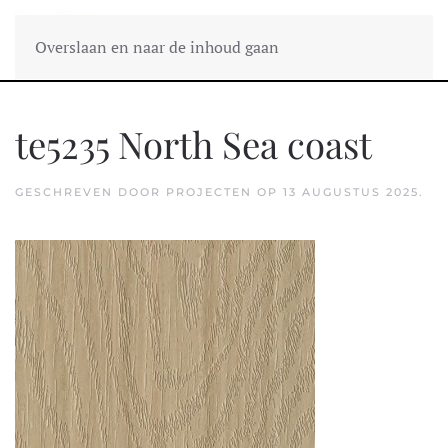
Overslaan en naar de inhoud gaan
te5235 North Sea coast
GESCHREVEN DOOR
PROJECTEN
OP
13 AUGUSTUS 2025
.