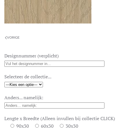
VORIGE
Designnummer (verplicht)
Selecteer de collectie...
Anders... namelijk:
Lengte x Breedte (Alleen invullen bij collectie CLICK)
90x30
60x30
30x30