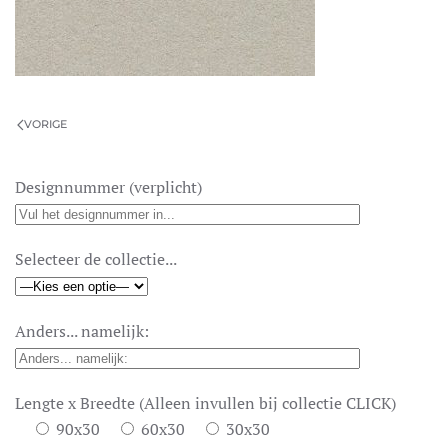
VORIGE
Designnummer (verplicht)
Selecteer de collectie...
Anders... namelijk:
Lengte x Breedte (Alleen invullen bij collectie CLICK)
90x30
60x30
30x30