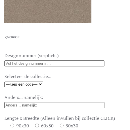
VORIGE
Designnummer (verplicht)
Selecteer de collectie...
Anders... namelijk:
Lengte x Breedte (Alleen invullen bij collectie CLICK)
90x30
60x30
30x30