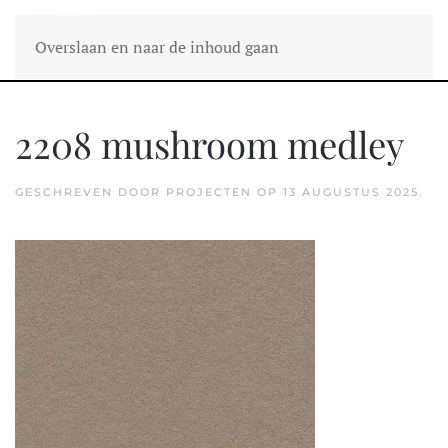
Overslaan en naar de inhoud gaan
2208 mushroom medley
GESCHREVEN DOOR
PROJECTEN
OP
13 AUGUSTUS 2025
.