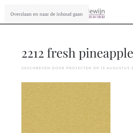
Overslaan en naar de inhoud gaan
2212 fresh pineappl
GESCHREVEN DOOR
PROJECTEN
OP
13 AUGUSTUS 