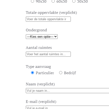
90x30
60x30
30x30
Totale oppervlakte (verplicht)
Ondergrond
Aantal ruimtes
Type aanvraag
Particulier
Bedrijf
Naam (verplicht)
E-mail (verplicht)