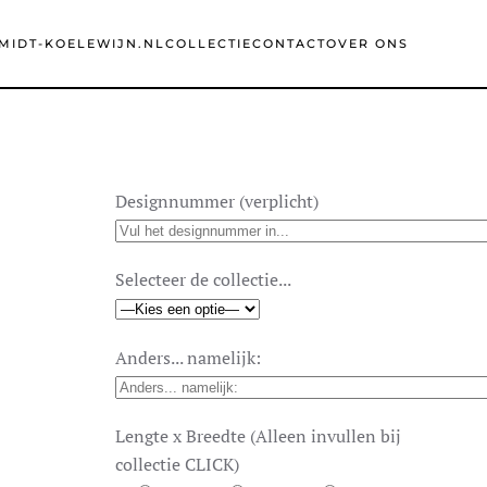
MIDT-KOELEWIJN.NL
COLLECTIE
CONTACT
OVER ONS
Designnummer (verplicht)
Selecteer de collectie...
Anders... namelijk:
Lengte x Breedte (Alleen invullen bij
collectie CLICK)