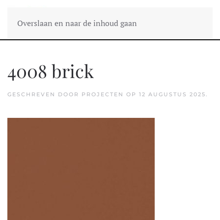
Overslaan en naar de inhoud gaan
4008 brick
GESCHREVEN DOOR
PROJECTEN
OP
12 AUGUSTUS 2025
.