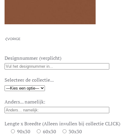
VORIGE
Designnummer (verplicht)
Selecteer de collectie...
Anders... namelijk:
Lengte x Breedte (Alleen invullen bij collectie CLICK)
90x30
60x30
30x30