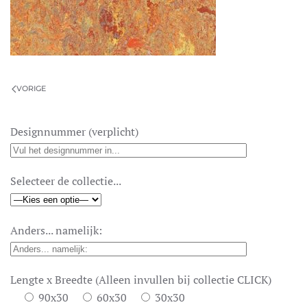
VORIGE
Designnummer (verplicht)
Selecteer de collectie...
Anders... namelijk:
Lengte x Breedte (Alleen invullen bij collectie CLICK)
90x30
60x30
30x30