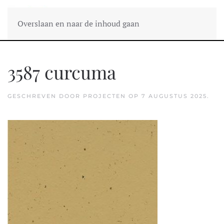
Overslaan en naar de inhoud gaan
3587 curcuma
GESCHREVEN DOOR
PROJECTEN
OP
7 AUGUSTUS 2025
.