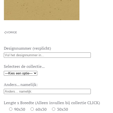
VORIGE
Designnummer (verplicht)
Selecteer de collectie...
Anders... namelijk:
Lengte x Breedte (Alleen invullen bij collectie CLICK)
90x30
60x30
30x30