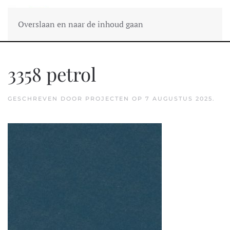
Overslaan en naar de inhoud gaan
3358 petrol
GESCHREVEN DOOR
PROJECTEN
OP
7 AUGUSTUS 2025
.