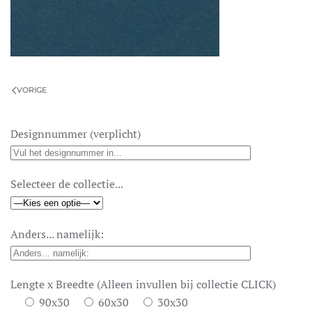
VORIGE
Designnummer (verplicht)
Selecteer de collectie...
Anders... namelijk:
Lengte x Breedte (Alleen invullen bij collectie CLICK)
90x30
60x30
30x30