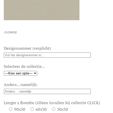
VORIGE
Designnummer (verplicht)
Selecteer de collectie...
Anders... namelijk:
Lengte x Breedte (Alleen invullen bij collectie CLICK)
90x30
60x30
30x30