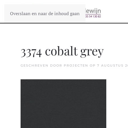
Overslaan en naar de inhoud gaan
3374 cobalt grey
GESCHREVEN DOOR
PROJECTEN
OP
7 AUGUSTUS 2