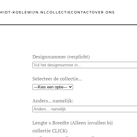
MIDT-KOELEWIJN.NL
COLLECTIE
CONTACT
OVER ONS
Designnummer (verplicht)
Selecteer de collectie...
Anders... namelijk:
Lengte x Breedte (Alleen invullen bij
collectie CLICK)