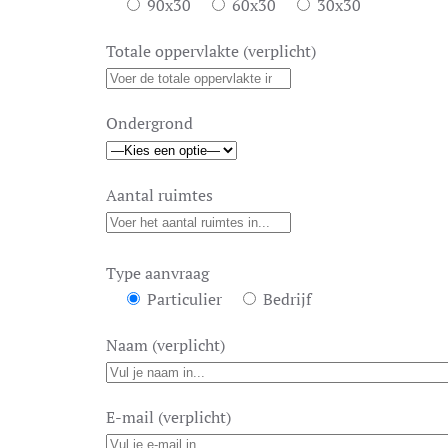
90x30
60x30
30x30
Totale oppervlakte (verplicht)
Ondergrond
Aantal ruimtes
Type aanvraag
Particulier
Bedrijf
Naam (verplicht)
E-mail (verplicht)