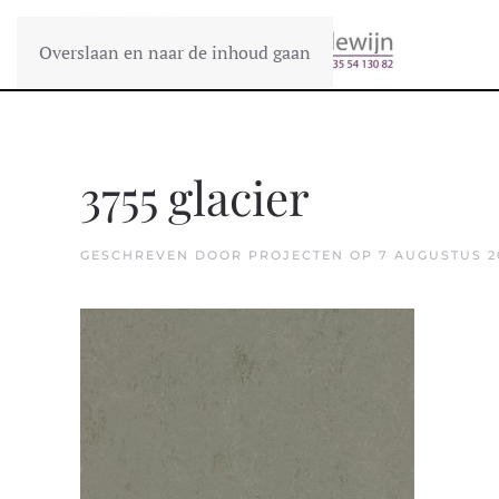
Overslaan en naar de inhoud gaan
3755 glacier
GESCHREVEN DOOR
PROJECTEN
OP
7 AUGUSTUS 2