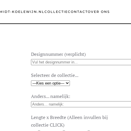
MIDT-KOELEWIJN.NL
COLLECTIE
CONTACT
OVER ONS
Designnummer (verplicht)
Selecteer de collectie...
Anders... namelijk:
Lengte x Breedte (Alleen invullen bij
collectie CLICK)