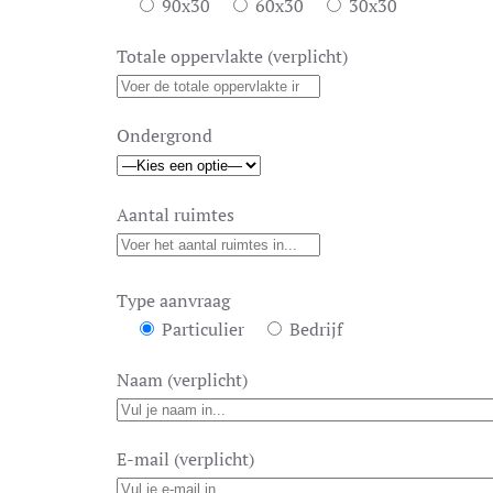
90x30
60x30
30x30
Totale oppervlakte (verplicht)
Ondergrond
Aantal ruimtes
Type aanvraag
Particulier
Bedrijf
Naam (verplicht)
E-mail (verplicht)