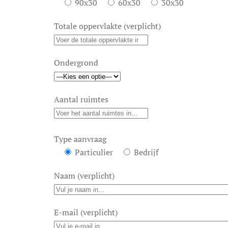
90x30
60x30
30x30
Totale oppervlakte (verplicht)
Ondergrond
Aantal ruimtes
Type aanvraag
Particulier
Bedrijf
Naam (verplicht)
E-mail (verplicht)