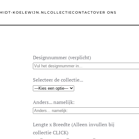
MIDT-KOELEWIJN.NL
COLLECTIE
CONTACT
OVER ONS
Designnummer (verplicht)
Selecteer de collectie...
Anders... namelijk:
Lengte x Breedte (Alleen invullen bij
collectie CLICK)