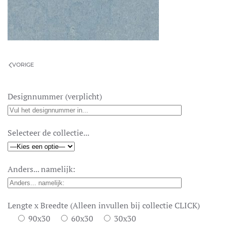
VORIGE
Designnummer (verplicht)
Selecteer de collectie...
Anders... namelijk:
Lengte x Breedte (Alleen invullen bij collectie CLICK)
90x30
60x30
30x30