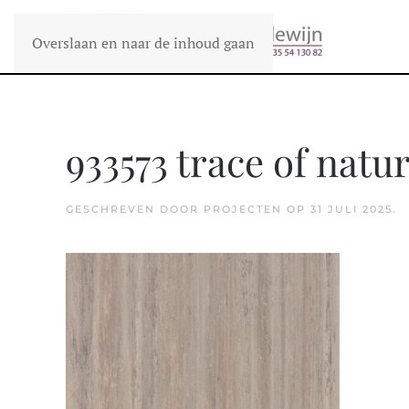
Overslaan en naar de inhoud gaan
933573 trace of natu
GESCHREVEN DOOR
PROJECTEN
OP
31 JULI 2025
.