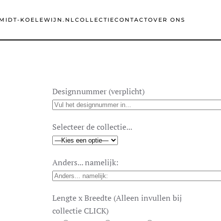
MIDT-KOELEWIJN.NL
COLLECTIE
CONTACT
OVER ONS
Designnummer (verplicht)
Selecteer de collectie...
Anders... namelijk:
Lengte x Breedte (Alleen invullen bij
collectie CLICK)