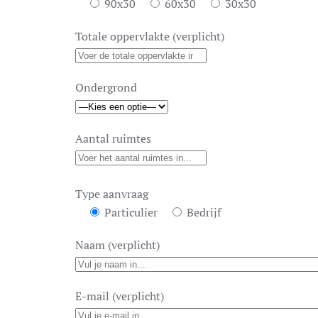
90x30
60x30
30x30
Totale oppervlakte (verplicht)
Ondergrond
Aantal ruimtes
Type aanvraag
Particulier
Bedrijf
Naam (verplicht)
E-mail (verplicht)