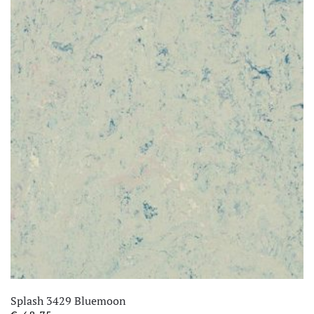
Splash 3429 Bluemoon