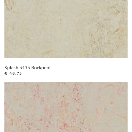
Splash 3433 Rockpool
€
48,75