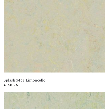
Splash 3431 Limoncello
€
48,75