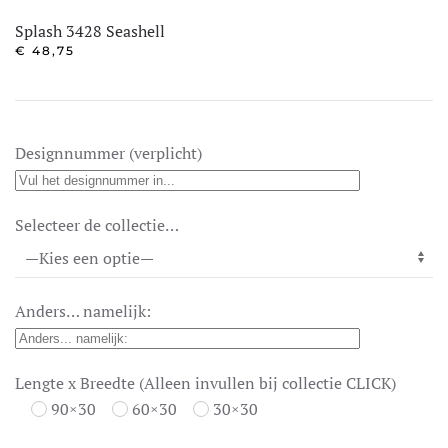
Splash 3428 Seashell
€
48,75
Designnummer (verplicht)
Selecteer de collectie…
Anders… namelijk:
Lengte x Breedte (Alleen invullen bij collectie CLICK)
90×30
60×30
30×30