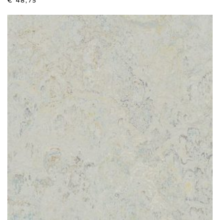
€
48,75