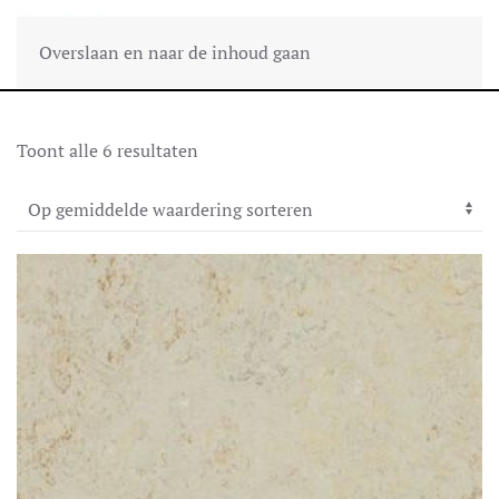
Overslaan en naar de inhoud gaan
Gesorteerd
Toont alle 6 resultaten
op
gemiddelde
waardering