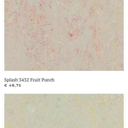
Splash 3432 Fruit Punch
€
48,75